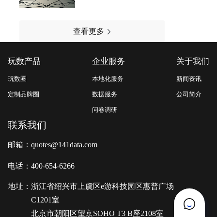
查看更多
玩数产品
企业服务
关于我们
玩数圈
本地化服务
新闻资讯
定制品牌圈
数据服务
公司简介
问卷调研
联系我们
邮箱：
quotes@141data.com
电话：
400-654-6266
地址：
浙江省绍兴市上虞区e游科技园区惠普广场
C1201室
北京市朝阳区望京SOHO T3 B座2108室