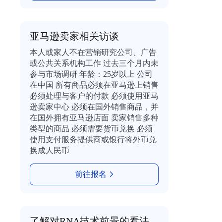
亚马逊卖家相关访谈
本人或家人不在营销研究公司、广告
或公共关系机构工作 过去三个月内未
参与市场调研 年龄：25岁以上 公司
在中国 所有商品必须在亚马逊上销售
必须处理与客户的付款 必须使用亚马
逊卖家中心 必须在国外销售商品，并
在国外拥有亚马逊店面 卖家销售多种
类型的商品 必须需要货币兑换 必须
使用支付服务提供商或银行将外币兑
换成人民币
前往报名
了解对RNA技术前景的看法