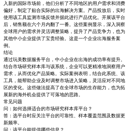
入新的国际市场前，他们分析了不同地区的用户需求和消费
偏好，制定了贴合实际的出海解决方案。产品投放后，实时
使用该工具监测市场反馈并据此进行产品优化。开展该平台
后，销售额在六个月内翻了一番。这些案例显示，深入洞察
全球用户的需求并灵活调整策略，提升了产品竞争力，也为
其他中小企业提供了宝贵经验。这是一个企业出海服务案
例。
结论
通过玩美数据服务平台，中小企业在出海的成功率有提升。
结合市场研究样本库与该系统，企业可以更精准地洞察用户
需求，从而优化产品策略。实际案例表明，结合此系统、该
工具，能帮助企业及时调整市场进入策略，灵活应对不同地
区的变化。这些做法提高了在全球市场的生存能力，也为拓
展新的海外机会提供了可落地的思路。
常见问题
问：如何选择适合的市场研究样本库平台？
答：选平台时应关注平台的可靠性、样本覆盖范围及数据更
新频率。
问：该平台能提供哪些信息？