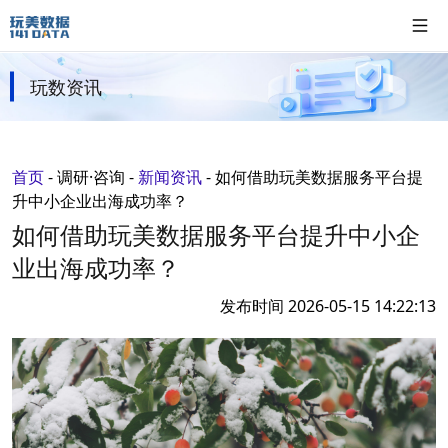
玩数资讯
首页
-
调研·咨询
-
新闻资讯
-
如何借助玩美数据服务平台提
升中小企业出海成功率？
如何借助玩美数据服务平台提升中小企
业出海成功率？
发布时间 2026-05-15 14:22:13