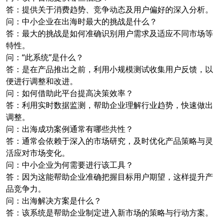
答：提供关于消费趋势、竞争动态及用户偏好的深入分析。
问：中小企业在出海时最大的挑战是什么？
答：最大的挑战是如何准确识别用户需求及适应不同市场等
特性。
问：“此系统”是什么？
答：是在产品推出之前，利用小规模测试收集用户反馈，以
便进行调整和改进。
问：如何借助此平台提高决策效率？
答：利用实时数据监测，帮助企业理解行业趋势，快速做出
调整。
问：出海成功案例通常有哪些共性？
答：通常会依赖于深入的市场研究，及时优化产品策略与灵
活应对市场变化。
问：中小企业为何需要进行该工具？
答：因为这能帮助企业准确把握目标用户期望，这样提升产
品竞争力。
问：出海解决方案是什么？
答：该系统是帮助企业制定进入新市场的策略与行动方案。