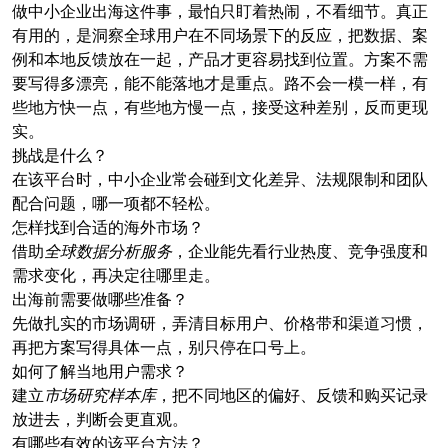
做中小企业出海这件事，最怕只盯着热闹，不看细节。真正
有用的，是洞察全球用户在不同场景下的反应，把数据、案
例和本地反馈放在一起，产品才更容易找到位置。方案不需
要写得多漂亮，能不能落地才是重点。路不会一模一样，有
些地方快一点，有些地方慢一点，接受这种差别，反而更现
实。
挑战是什么？
在该平台时，中小企业常会碰到文化差异、法规限制和团队
配合问题，哪一项都不轻松。
怎样找到合适的海外市场？
借助
全球数据分析服务
，企业能先看行业热度、竞争强度和
需求变化，再决定往哪里走。
出海前需要做哪些准备？
先做扎实的市场调研，弄清目标用户、价格带和渠道习惯，
再把方案写得具体一点，别只停在口号上。
如何了解当地用户需求？
建立
市场研究样本库
，把不同地区的偏好、反馈和购买记录
放进去，判断会更直观。
有哪些有效的该平台方法？